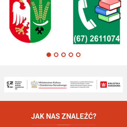
JAK
NAS ZNALEŹĆ?