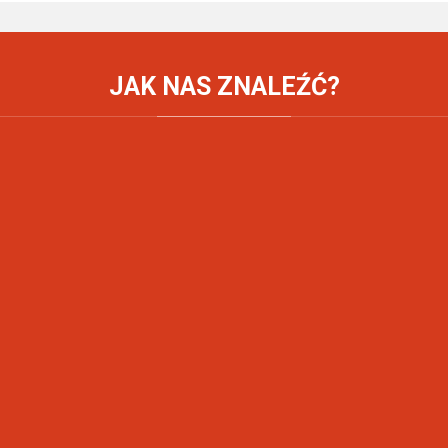
JAK
NAS ZNALEŹĆ?