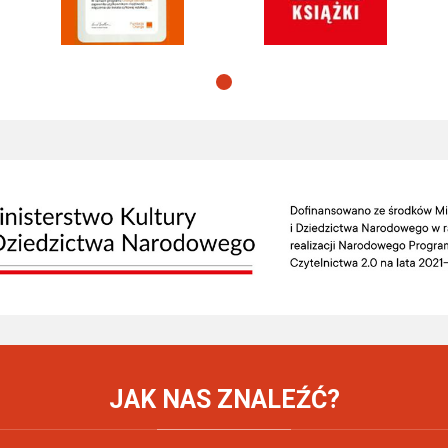
JAK
NAS ZNALEŹĆ?