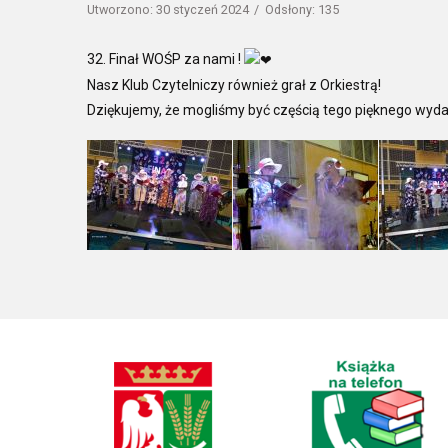
Utworzono: 30 styczeń 2024
Odsłony: 135
32. Finał WOŚP za nami !
Nasz Klub Czytelniczy również grał z Orkiestrą!
Dziękujemy, że mogliśmy być częścią tego pięknego wyd