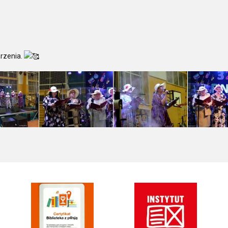
arzenia.