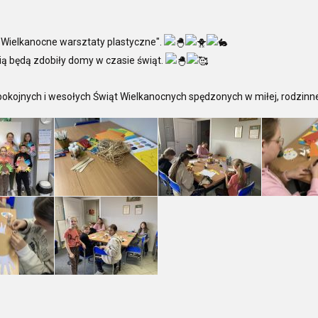
 "Wielkanocne warsztaty plastyczne".
ią będą zdobiły domy w czasie świąt.
pokojnych i wesołych Świąt Wielkanocnych spędzonych w miłej, rodzinn