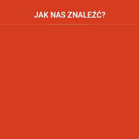
JAK
NAS ZNALEŹĆ?