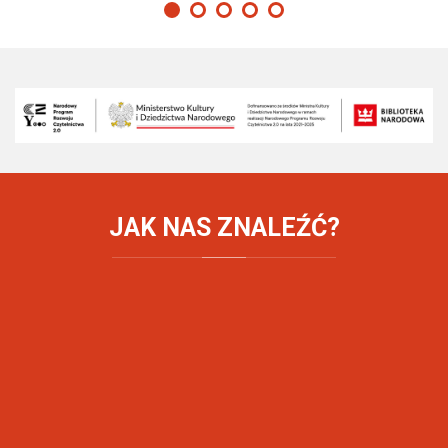
JAK
NAS ZNALEŹĆ?