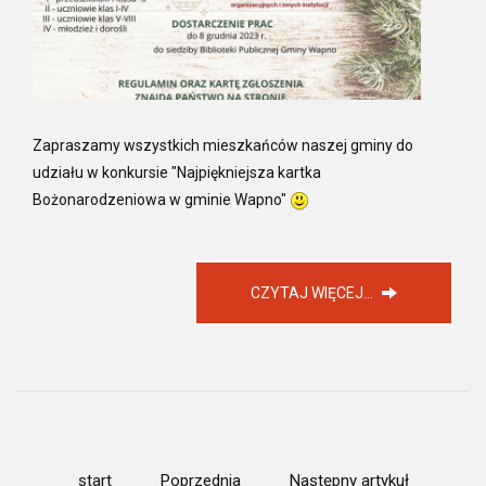
Zapraszamy wszystkich mieszkańców naszej gminy do
udziału w konkursie "Najpiękniejsza kartka
Bożonarodzeniowa w gminie Wapno"
CZYTAJ WIĘCEJ...
start
Poprzednia
Następny artykuł