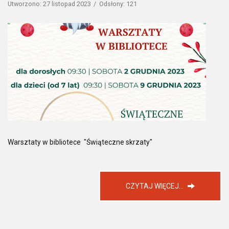
Utworzono: 27 listopad 2023
Odsłony: 121
Warsztaty w bibliotece "Świąteczne skrzaty"
CZYTAJ WIĘCEJ...