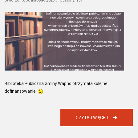
Utworzono: 30 listopad 2023
Odsłony: 157
Biblioteka Publiczna Gminy Wapno otrzymała kolejne
dofinansowanie.
CZYTAJ WIĘCEJ...