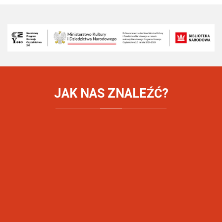
JAK
NAS ZNALEŹĆ?