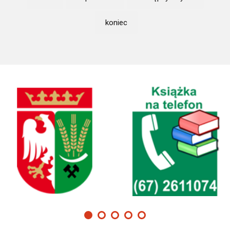
koniec